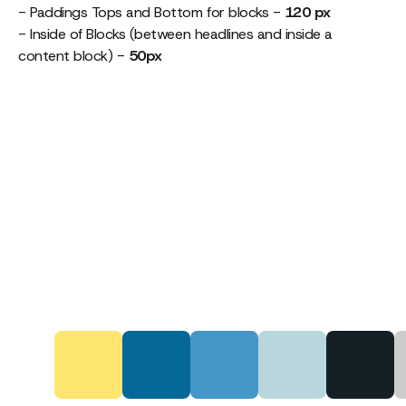
- Paddings Tops and Bottom for blocks -
120 px
- Inside of Blocks (between headlines and inside a
content block) -
50px