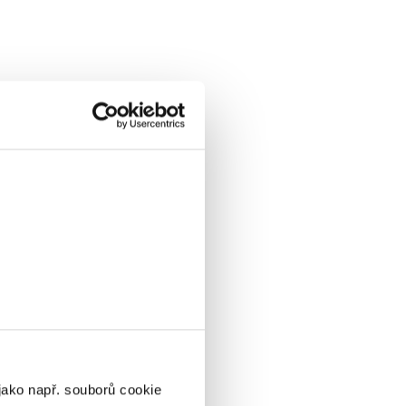
 1
jako např. souborů cookie