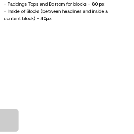
- Paddings Tops and Bottom for blocks -
80 px
- Inside of Blocks (between headlines and inside a
content block) -
40px