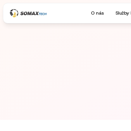
O nás
Služby