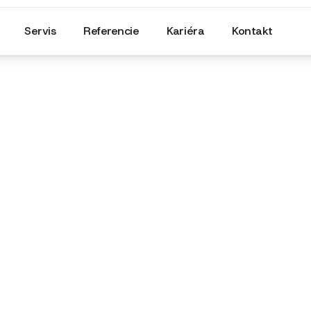
Servis
Referencie
Kariéra
Kontakt
Olejové hospodárstvo
Olejové hospodárstvo