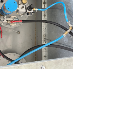
Ďalší článok