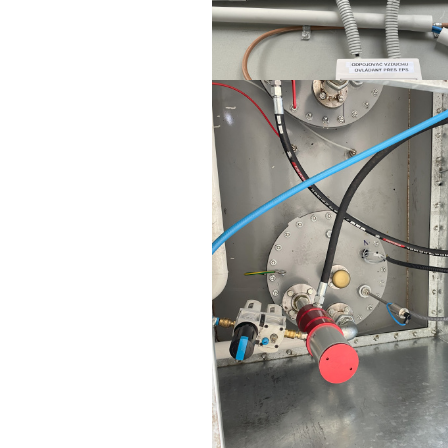
Predchádzajúci článok