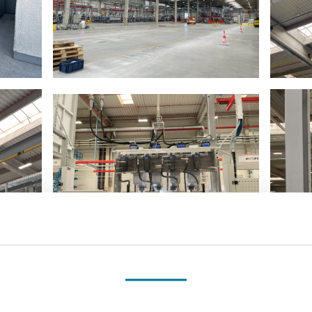
Souhlas
Detaily