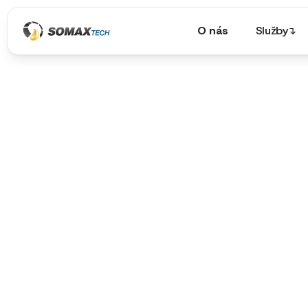
O nás
Služby