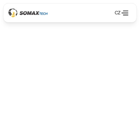
CZ
Olejové hospodárstvo
Olejové hospodárstvo