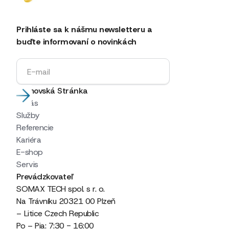
Prihláste sa k nášmu newsletteru a
buďte informovaní o novinkách
Domovská Stránka
O nás
Služby
Referencie
Kariéra
E-shop
Servis
Prevádzkovateľ
SOMAX TECH spol. s r. o.
Na Trávníku 20321 00 Plzeň
– Litice Czech Republic
Po – Pia: 7:30 - 16:00