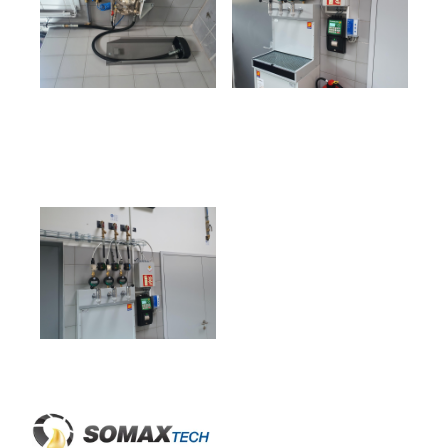
Predchádzajúci článok
Ďalší článok