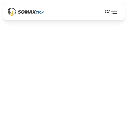
CZ
Olejové hospodárstvo
Olejové hospodárstvo