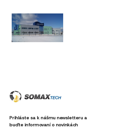
Predchádzajúci článok
Ďalší článok
Prihláste sa k nášmu newsletteru a
buďte informovaní o novinkách