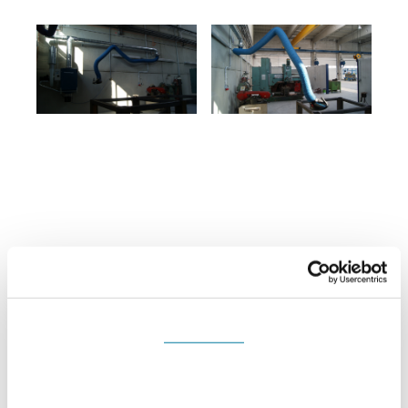
Souhlas
Detaily