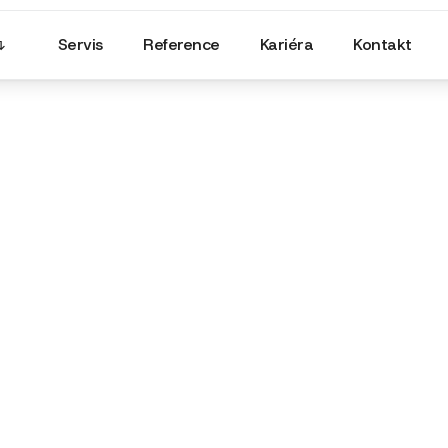
Servis
Reference
Kariéra
Kontakt
Olejové hospodářství
Olejové hospodářství