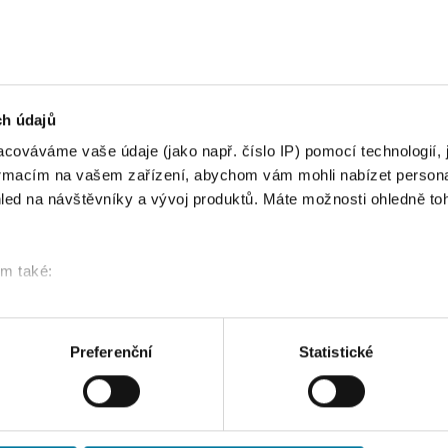
Nastavení reklam
Více o cookies
ch údajů
cováváme vaše údaje (jako např. číslo IP) pomocí technologií, 
formacím na vašem zařízení, abychom vám mohli nabízet person
led na návštěvníky a vývoj produktů. Máte možnosti ohledně to
om také:
ace o vaší geografické poloze, které mohou být přesné na někol
řízení pomocí aktivního skenování pro konkrétní charakteristiky (
acováváme vaše osobní údaje, a nastavte si předvolby v
části s
Preferenční
Statistické
odvolat v části Prohlášení o souborech cookie.
klam, poskytování funkcí sociálních médií a analýze naší návšt
 náš web používáte, sdílíme se svými partnery pro sociální média