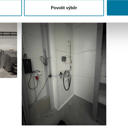
 s dalšími informacemi, které jste jim poskytli nebo které získa
Povolit výběr