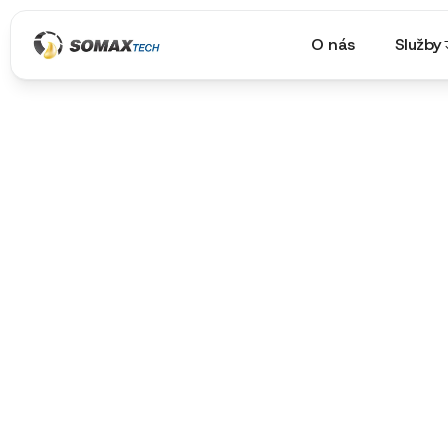
O nás
Služby