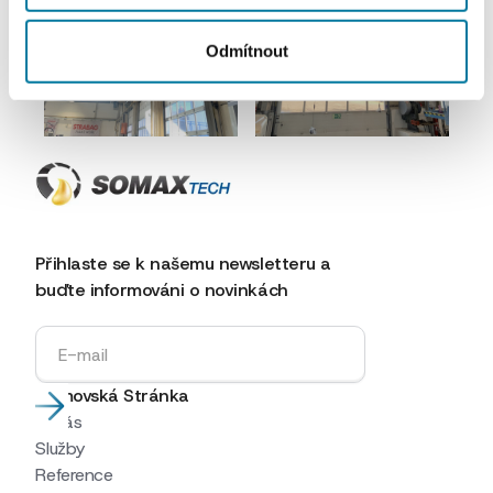
Odmítnout
Další článek
Přihlaste se k našemu newsletteru a
buďte informováni o novinkách
Domovská Stránka
O nás
Služby
Reference