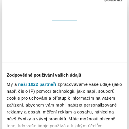
Souhlas
Detaily
Nastavení reklam
Více o cookies
Zodpovědné používání vašich údajů
My a
naši 1022 partneři
zpracováváme vaše údaje (jako
např. číslo IP) pomocí technologií, jako např. souborů
cookie pro uchování a přístup k informacím na vašem
zařízení, abychom vám mohli nabízet personalizované
reklamy a obsah, měření reklam a obsahu, náhled na
návštěvníky a vývoj produktů. Máte možnosti ohledně
toho, kdo vaše údaje používá a k jakým účelům.