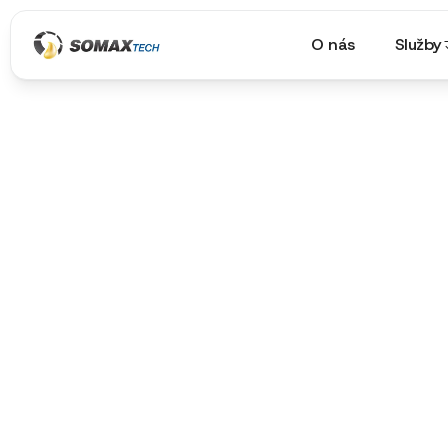
O nás
Služby