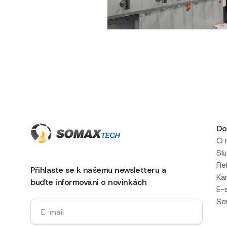
Předchozí článek
Do
O 
Sl
Re
Přihlaste se k našemu newsletteru a
Kar
buďte informováni o novinkách
E-
Se