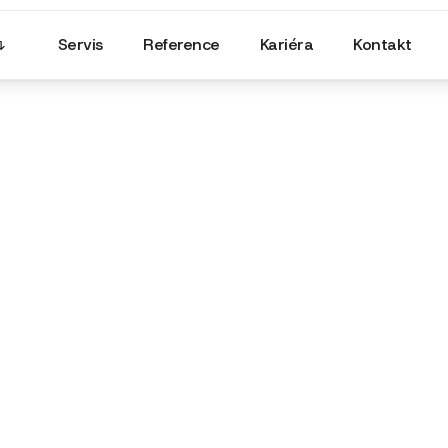
Servis
Reference
Kariéra
Kontakt
Olejové hospodářství
Olejové hospodářství