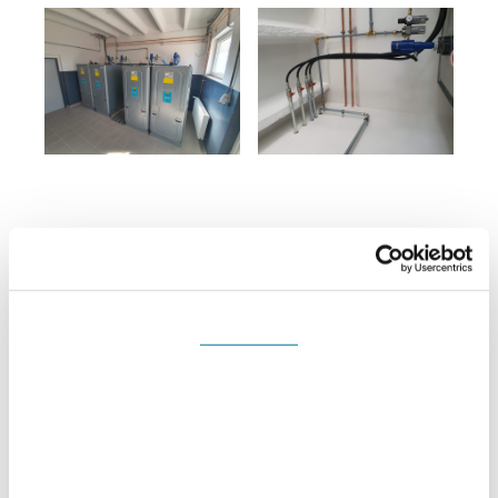
Souhlas
Detaily
Nastavení reklam
Více o cookies