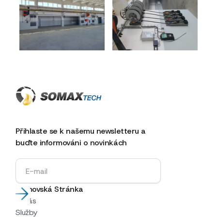
Předchozí článek
Další článek
Přihlaste se k našemu newsletteru a
buďte informováni o novinkách
Domovská Stránka
O nás
Služby