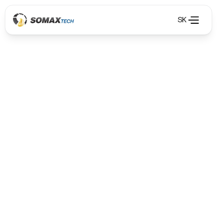
SK
Olejové hospodářství
Olejové hospodářství