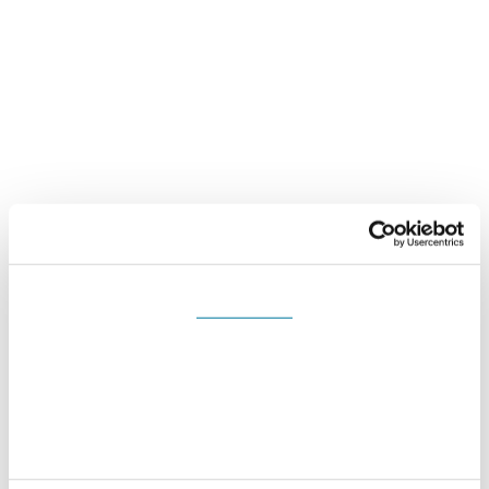
Souhlas
Detaily
Nastavení reklam
Více o cookies