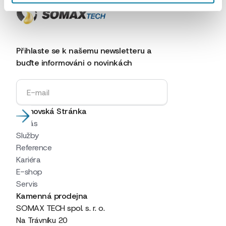
Přihlaste se k našemu newsletteru a
buďte informováni o novinkách
Domovská Stránka
O nás
Služby
Reference
Kariéra
E-shop
Servis
Kamenná prodejna
SOMAX TECH spol. s. r. o.
Na Trávníku 20