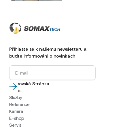
Přihlaste se k našemu newsletteru a
buďte informováni o novinkách
Domovská Stránka
O nás
Služby
Reference
Kariéra
E-shop
Servis