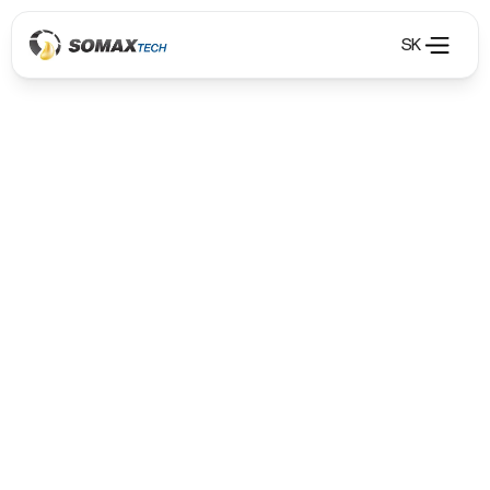
SK
Olejové hospodářství
Olejové hospodářství