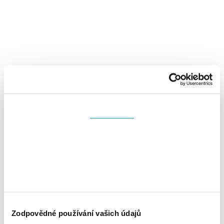
Souhlas
Detaily
Nastavení reklam
Více o cookies
Zodpovědné používání vašich údajů