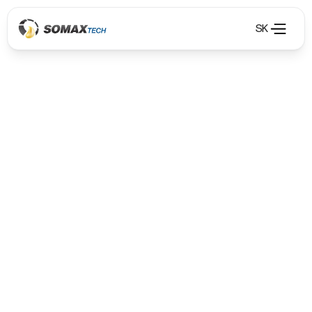
SK
Olejové hospodářství
Olejové hospodářství