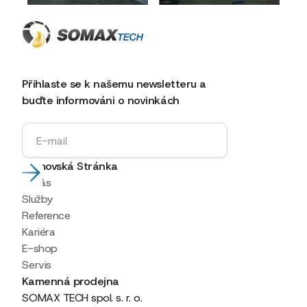
Přihlaste se k našemu newsletteru a
buďte informováni o novinkách
Domovská Stránka
O nás
Služby
Reference
Kariéra
E-shop
Servis
Kamenná prodejna
SOMAX TECH spol. s. r. o.