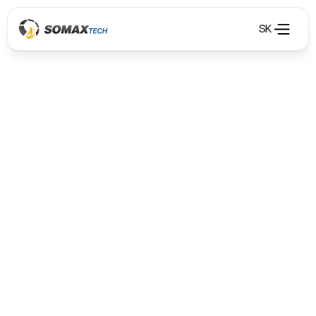
SK
Olejové hospodářství
Olejové hospodářství