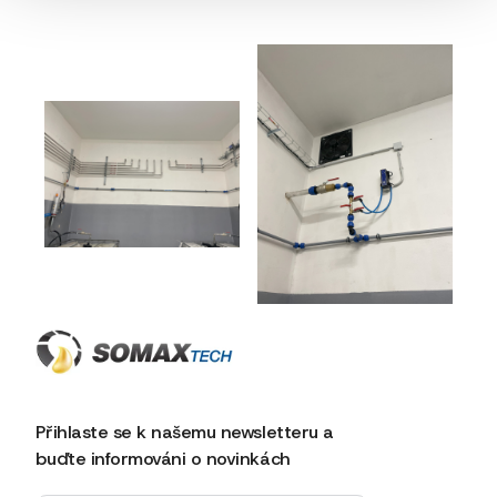
Předchozí článek
Další článek
Přihlaste se k našemu newsletteru a
buďte informováni o novinkách