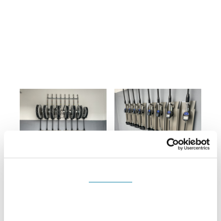
Souhlas
Detaily
Nastavení reklam