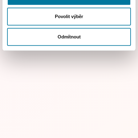
dalšími informacemi, které jste jim poskytli nebo které
získali v důsledku toho, že používáte jejich služby.
Povolit výběr
Odmítnout